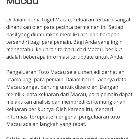
Macau
Di dalam dunia togel Macau, keluaran terbaru sangat
dinantikan oleh para pecinta permainan ini. Setiap
hasil yang diumumkan memiliki arti dan harapan
tersendiri bagi para pemain. Bagi Anda yang ingin
mengetahui keluaran terbaru dari Macau, berikut
adalah beberapa informasi terupdate untuk Anda.
Pengeluaran Toto Macau selalu menjadi perhatian
utama bagi para pemain. Dalam hal ini, adanya data
Macau sangat penting untuk diperoleh. Dengan
memiliki data keluaran dari Macau, para pemain dapat
melakukan analisis dan memprediksi kemungkinan
keluaran berikutnya. Oleh karena itu, mencari
informasi terupdate mengenai pengeluaran toto
Macau adalah langkah yang tepat.