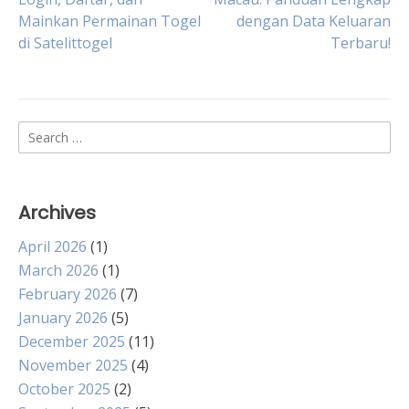
Mainkan Permainan Togel
dengan Data Keluaran
navigation
di Satelittogel
Terbaru!
Search
for:
Archives
April 2026
(1)
March 2026
(1)
February 2026
(7)
January 2026
(5)
December 2025
(11)
November 2025
(4)
October 2025
(2)