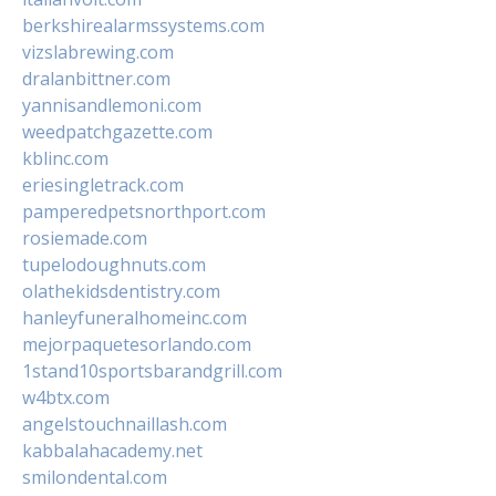
berkshirealarmssystems.com
vizslabrewing.com
dralanbittner.com
yannisandlemoni.com
weedpatchgazette.com
kblinc.com
eriesingletrack.com
pamperedpetsnorthport.com
rosiemade.com
tupelodoughnuts.com
olathekidsdentistry.com
hanleyfuneralhomeinc.com
mejorpaquetesorlando.com
1stand10sportsbarandgrill.com
w4btx.com
angelstouchnaillash.com
kabbalahacademy.net
smilondental.com