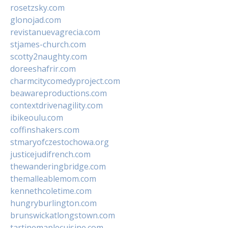
rosetzsky.com
glonojad.com
revistanuevagrecia.com
stjames-church.com
scotty2naughty.com
doreeshafrir.com
charmcitycomedyproject.com
beawareproductions.com
contextdrivenagility.com
ibikeoulu.com
coffinshakers.com
stmaryofczestochowa.org
justicejudifrench.com
thewanderingbridge.com
themalleablemom.com
kennethcoletime.com
hungryburlington.com
brunswickatlongstown.com
tartinemaplecuisine.com