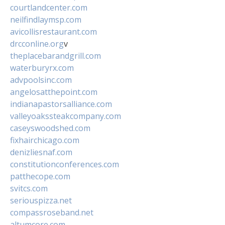
courtlandcenter.com
neilfindlaymsp.com
avicollisrestaurant.com
drcconline.org
v
theplacebarandgrill.com
waterburyrx.com
advpoolsinc.com
angelosatthepoint.com
indianapastorsalliance.com
valleyoakssteakcompany.com
caseyswoodshed.com
fixhairchicago.com
denizliesnaf.com
constitutionconferences.com
patthecope.com
svitcs.com
seriouspizza.net
compassroseband.net
altumcore.com