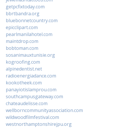
getpcfixtoday.com
bbrtbandra.org
bluebonnetcountry.com
epicclipart.com
pearlmanilahotel.com
maintdrop.com
bobtoman.com
sosanimauxtunisie.org
kogroofing.com
alpinedentist.net
radioenergiadance.com
kookotheek.com
panayiotislamprou.com
southcampusgateway.com
chateaudelisse.com
wellborncommunityassociation.com
wildwoodfilmfestival.com
westnorthamptonshirejpu.org