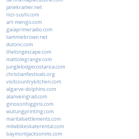
janekramer.net
nizi-sushi.com
art-mengo.com
gaiaprimeradio.com
tammiebrown.net
dutonc.com
thelongescape.com
mattolegrange.com
junglelodgecostarica.com
christianfestivals.org
visitcountrykitchen.com
algarve-dolphins.com
alanveingrad.com
ginosonhiggins.com
wutungprinting.com
maritalsettlements.com
milwbikeskaterental.com
baymontjacksonms.com