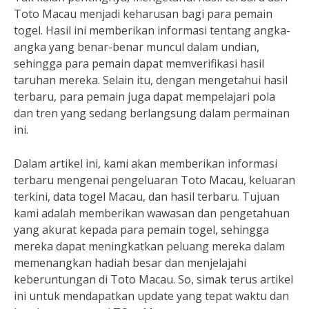
Toto Macau menjadi keharusan bagi para pemain
togel. Hasil ini memberikan informasi tentang angka-
angka yang benar-benar muncul dalam undian,
sehingga para pemain dapat memverifikasi hasil
taruhan mereka. Selain itu, dengan mengetahui hasil
terbaru, para pemain juga dapat mempelajari pola
dan tren yang sedang berlangsung dalam permainan
ini.
Dalam artikel ini, kami akan memberikan informasi
terbaru mengenai pengeluaran Toto Macau, keluaran
terkini, data togel Macau, dan hasil terbaru. Tujuan
kami adalah memberikan wawasan dan pengetahuan
yang akurat kepada para pemain togel, sehingga
mereka dapat meningkatkan peluang mereka dalam
memenangkan hadiah besar dan menjelajahi
keberuntungan di Toto Macau. So, simak terus artikel
ini untuk mendapatkan update yang tepat waktu dan