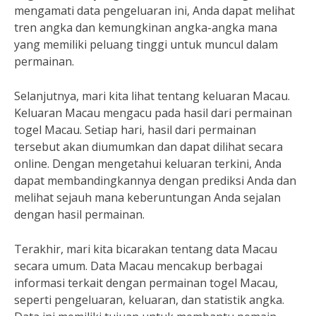
mengamati data pengeluaran ini, Anda dapat melihat
tren angka dan kemungkinan angka-angka mana
yang memiliki peluang tinggi untuk muncul dalam
permainan.
Selanjutnya, mari kita lihat tentang keluaran Macau.
Keluaran Macau mengacu pada hasil dari permainan
togel Macau. Setiap hari, hasil dari permainan
tersebut akan diumumkan dan dapat dilihat secara
online. Dengan mengetahui keluaran terkini, Anda
dapat membandingkannya dengan prediksi Anda dan
melihat sejauh mana keberuntungan Anda sejalan
dengan hasil permainan.
Terakhir, mari kita bicarakan tentang data Macau
secara umum. Data Macau mencakup berbagai
informasi terkait dengan permainan togel Macau,
seperti pengeluaran, keluaran, dan statistik angka.