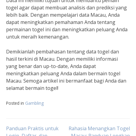
Data ini memiliki tujuan untuk membantu pemain
togel agar dapat membuat analisis dan prediksi yang
lebih baik. Dengan mempelajari data Macau, Anda
dapat meningkatkan pemahaman Anda tentang
permainan togel ini dan meningkatkan peluang Anda
untuk meraih kemenangan.
Demikianlah pembahasan tentang data togel dan
hasil terkini di Macau. Dengan memiliki informasi
yang benar dan up-to-date, Anda dapat
meningkatkan peluang Anda dalam bermain togel
Macau. Semoga artikel ini bermanfaat bagi Anda dan
selamat bermain togel!
Posted in
Gambling
Post
Panduan Praktis untuk
Rahasia Menangkan Togel
Login, Daftar, dan
Macau: Panduan Lengkap