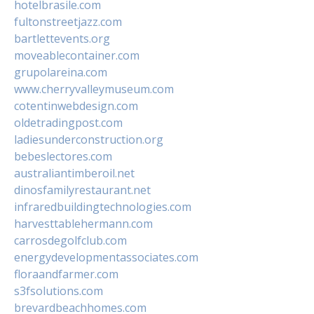
hotelbrasile.com
fultonstreetjazz.com
bartlettevents.org
moveablecontainer.com
grupolareina.com
www.cherryvalleymuseum.com
cotentinwebdesign.com
oldetradingpost.com
ladiesunderconstruction.org
bebeslectores.com
australiantimberoil.net
dinosfamilyrestaurant.net
infraredbuildingtechnologies.com
harvesttablehermann.com
carrosdegolfclub.com
energydevelopmentassociates.com
floraandfarmer.com
s3fsolutions.com
brevardbeachhomes.com