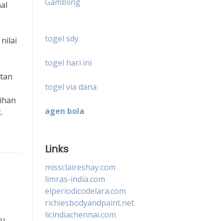
Gambling
al
togel sdy
nilai
togel hari ini
tan
togel via dana
lihan
agen bola
.
Links
missclaireshay.com
limras-india.com
elperiodicodelara.com
richiesbodyandpaint.net
licindiachennai.com
tu