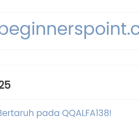
beginnerspoint
25
 Bertaruh pada QQALFA138!