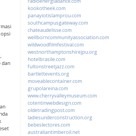
radioenergiadance.com
kookotheek.com
panayiotislamprou.com
southcampusgateway.com
rmasi
chateaudelisse.com
 opsi
wellborncommunityassociation.com
wildwoodfilmfestival.com
westnorthamptonshirejpu.org
,
hotelbrasile.com
e dan
fultonstreetjazz.com
bartlettevents.org
moveablecontainer.com
grupolareina.com
www.cherryvalleymuseum.com
cotentinwebdesign.com
kan
oldetradingpost.com
Anda
ladiesunderconstruction.org
k
bebeslectores.com
eset
australiantimberoil.net