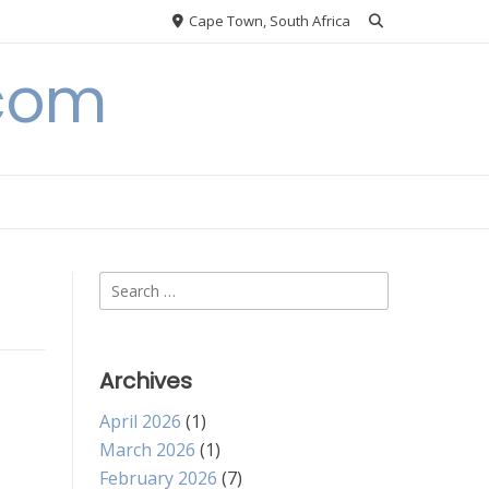
Cape Town, South Africa
.com
Search
for:
Archives
April 2026
(1)
March 2026
(1)
February 2026
(7)