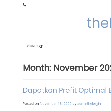
Skip
to
content
the
data sgp
Month:
November 20
Dapatkan Profit Optimal
Posted on
November 18, 2025
by
adminthebegin