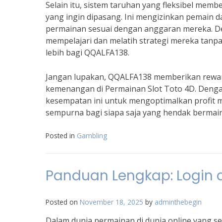
Selain itu, sistem taruhan yang fleksibel me
yang ingin dipasang. Ini mengizinkan pemain da
permainan sesuai dengan anggaran mereka. De
mempelajari dan melatih strategi mereka tanpa
lebih bagi QQALFA138.
Jangan lupakan, QQALFA138 memberikan rewar
kemenangan di Permainan Slot Toto 4D. Denga
kesempatan ini untuk mengoptimalkan profit m
sempurna bagi siapa saja yang hendak bermai
Posted in
Gambling
Panduan Lengkap: Login d
Posted on
November 18, 2025
by
adminthebegin
Dalam dunia permainan di dunia online yang s