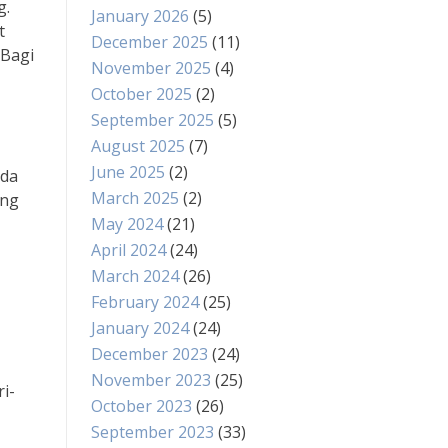
g.
January 2026
(5)
t
December 2025
(11)
 Bagi
November 2025
(4)
October 2025
(2)
September 2025
(5)
August 2025
(7)
June 2025
(2)
nda
March 2025
(2)
ang
May 2024
(21)
April 2024
(24)
March 2024
(26)
February 2024
(25)
January 2024
(24)
December 2023
(24)
November 2023
(25)
i-
October 2023
(26)
September 2023
(33)