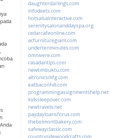
daughterdarlings.com
infodeets.com
nya
hotsalsainteractive.com
 pada
serenitysalonanddayspa.org
cedarcafeonline.com
acfurnituregiant.com
ada
undertenminutes.com
,
omnivere.com
ncoba
rasadantips.com
an
newtimbuktu.com
altronicsmfg.com
eatbaconhill.com
programmingassignmentshelp.net
kidssleepover.com
newtravels.net
es
paydayloansforus.com
an
thebelmontbakery.com
 Anda
safewayclassic.com
s
countrysidewoodcrafts.com