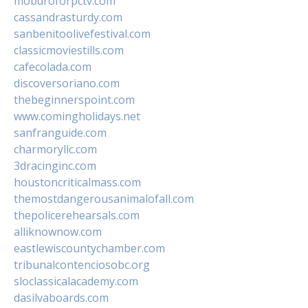
mobdroforpctv.com
cassandrasturdy.com
sanbenitoolivefestival.com
classicmoviestills.com
cafecolada.com
discoversoriano.com
thebeginnerspoint.com
www.comingholidays.net
sanfranguide.com
charmoryllc.com
3dracinginc.com
houstoncriticalmass.com
themostdangerousanimalofall.com
thepolicerehearsals.com
alliknownow.com
eastlewiscountychamber.com
tribunalcontenciosobc.org
sloclassicalacademy.com
dasilvaboards.com