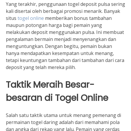
Yang terakhir, penggunaan togel deposit pulsa sering
kali disertai oleh berbagai promosi menarik. Banyak
situs
togel online
memberikan bonus tambahan
maupun potongan harga bagi pemain yang
melakukan deposit menggunakan pulsa. Ini membuat
pengalaman bermain menjadi menyenangkan dan
menguntungkan. Dengan begitu, pemain bukan
hanya mendapatkan kesempatan untuk menang,
tetapi keuntungan tambahan dari tambahan dari cara
deposit yang telah mereka pilih.
Taktik Meraih Besar-
besaran di Togel Online
Salah satu taktik utama untuk menang pemenang di
permainan togel daring adalah dari memahami pola
dan angka dari rekap yang lalu. Pemain yang cerdas