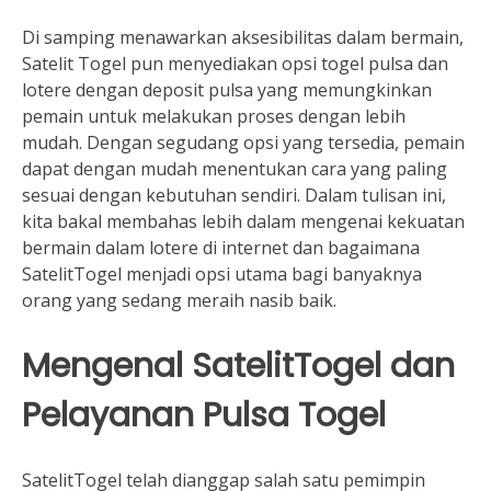
Di samping menawarkan aksesibilitas dalam bermain,
Satelit Togel pun menyediakan opsi togel pulsa dan
lotere dengan deposit pulsa yang memungkinkan
pemain untuk melakukan proses dengan lebih
mudah. Dengan segudang opsi yang tersedia, pemain
dapat dengan mudah menentukan cara yang paling
sesuai dengan kebutuhan sendiri. Dalam tulisan ini,
kita bakal membahas lebih dalam mengenai kekuatan
bermain dalam lotere di internet dan bagaimana
SatelitTogel menjadi opsi utama bagi banyaknya
orang yang sedang meraih nasib baik.
Mengenal SatelitTogel dan
Pelayanan Pulsa Togel
SatelitTogel telah dianggap salah satu pemimpin