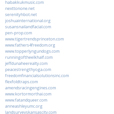
habakkukmusic.com
nexttonone.net
serenityhbot.net
joshuainternational.org
susansnailandfacial.com
pen-prop.com
www.tigertrendsprinceton.com
www.fathers4freedom.org
www.topperlyngundogs.com
runningoftheelkhalf.com
jeffdunaheerealty.com
peacestrengthyoga.com
freedomfinancialsolutionsinc.com
flexfoldtraps.com
amendsracingengines.com
www.kortormorthai.com
www.fatandqueer.com
anneashleyumc.org
landsurveyskansascity.com