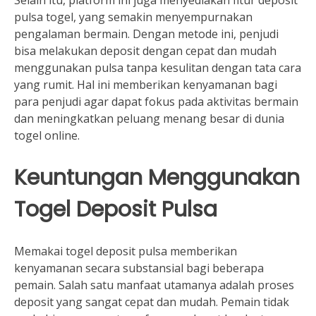
Selain itu, platform ini juga menyediakan fitur deposit
pulsa togel, yang semakin menyempurnakan
pengalaman bermain. Dengan metode ini, penjudi
bisa melakukan deposit dengan cepat dan mudah
menggunakan pulsa tanpa kesulitan dengan tata cara
yang rumit. Hal ini memberikan kenyamanan bagi
para penjudi agar dapat fokus pada aktivitas bermain
dan meningkatkan peluang menang besar di dunia
togel online.
Keuntungan Menggunakan
Togel Deposit Pulsa
Memakai togel deposit pulsa memberikan
kenyamanan secara substansial bagi beberapa
pemain. Salah satu manfaat utamanya adalah proses
deposit yang sangat cepat dan mudah. Pemain tidak