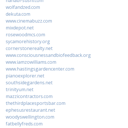
hanabi-sushi.com
wolfandzed.com
dekuta.com
www.cinemabuzz.com
mixdepot.net
rosewoodmcs.com
sycamorehistory.org
cornerstonerealty.net
www.consciousnessandbiofeedback.org
www.iamzowilliams.com
www.hastingsgardencenter.com
pianoexplorer.net
southsidegardens.net
trinityum.net
mazzicontractors.com
thethirdplacesportsbar.com
ephesusrestaurant.net
woodyswellington.com
fatbellyfreds.com