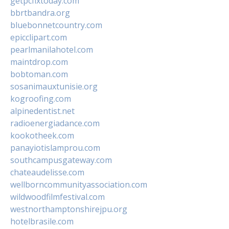
getpcfixtoday.com
bbrtbandra.org
bluebonnetcountry.com
epicclipart.com
pearlmanilahotel.com
maintdrop.com
bobtoman.com
sosanimauxtunisie.org
kogroofing.com
alpinedentist.net
radioenergiadance.com
kookotheek.com
panayiotislamprou.com
southcampusgateway.com
chateaudelisse.com
wellborncommunityassociation.com
wildwoodfilmfestival.com
westnorthamptonshirejpu.org
hotelbrasile.com