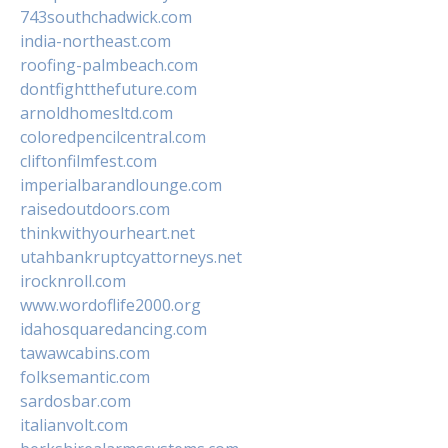
743southchadwick.com
india-northeast.com
roofing-palmbeach.com
dontfightthefuture.com
arnoldhomesltd.com
coloredpencilcentral.com
cliftonfilmfest.com
imperialbarandlounge.com
raisedoutdoors.com
thinkwithyourheart.net
utahbankruptcyattorneys.net
irocknroll.com
www.wordoflife2000.org
idahosquaredancing.com
tawawcabins.com
folksemantic.com
sardosbar.com
italianvolt.com