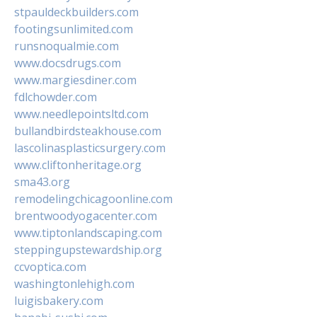
stpauldeckbuilders.com
footingsunlimited.com
runsnoqualmie.com
www.docsdrugs.com
www.margiesdiner.com
fdlchowder.com
www.needlepointsltd.com
bullandbirdsteakhouse.com
lascolinasplasticsurgery.com
www.cliftonheritage.org
sma43.org
remodelingchicagoonline.com
brentwoodyogacenter.com
www.tiptonlandscaping.com
steppingupstewardship.org
ccvoptica.com
washingtonlehigh.com
luigisbakery.com