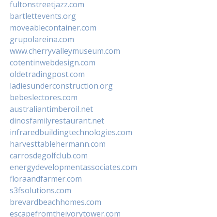
fultonstreetjazz.com
bartlettevents.org
moveablecontainer.com
grupolareina.com
www.cherryvalleymuseum.com
cotentinwebdesign.com
oldetradingpost.com
ladiesunderconstruction.org
bebeslectores.com
australiantimberoil.net
dinosfamilyrestaurant.net
infraredbuildingtechnologies.com
harvesttablehermann.com
carrosdegolfclub.com
energydevelopmentassociates.com
floraandfarmer.com
s3fsolutions.com
brevardbeachhomes.com
escapefromtheivorytower.com