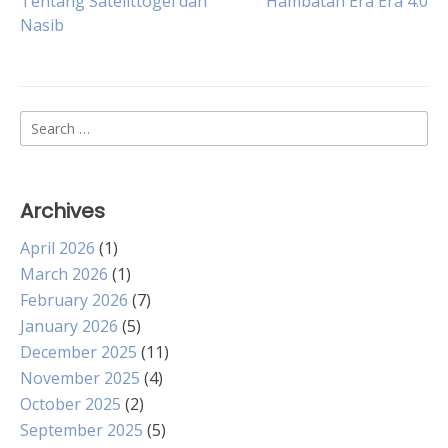
Tentang Satelittogel dan
Hambatan Era Era 4.0
Nasib
navigation
Search
for:
Archives
April 2026
(1)
March 2026
(1)
February 2026
(7)
January 2026
(5)
December 2025
(11)
November 2025
(4)
October 2025
(2)
September 2025
(5)