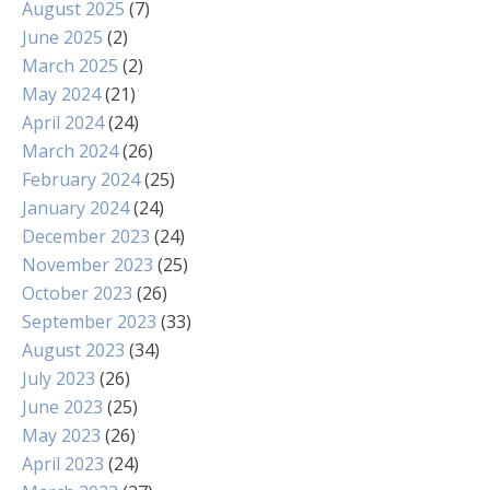
August 2025
(7)
June 2025
(2)
March 2025
(2)
May 2024
(21)
April 2024
(24)
March 2024
(26)
February 2024
(25)
January 2024
(24)
December 2023
(24)
November 2023
(25)
October 2023
(26)
September 2023
(33)
August 2023
(34)
July 2023
(26)
June 2023
(25)
May 2023
(26)
April 2023
(24)