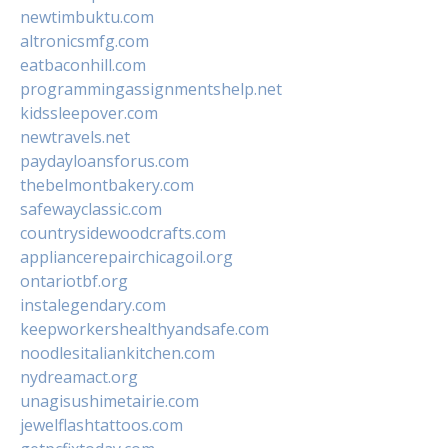
newtimbuktu.com
altronicsmfg.com
eatbaconhill.com
programmingassignmentshelp.net
kidssleepover.com
newtravels.net
paydayloansforus.com
thebelmontbakery.com
safewayclassic.com
countrysidewoodcrafts.com
appliancerepairchicagoil.org
ontariotbf.org
instalegendary.com
keepworkershealthyandsafe.com
noodlesitaliankitchen.com
nydreamact.org
unagisushimetairie.com
jewelflashtattoos.com