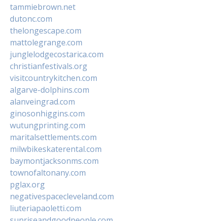
tammiebrown.net
dutonc.com
thelongescape.com
mattolegrange.com
junglelodgecostarica.com
christianfestivals.org
visitcountrykitchen.com
algarve-dolphins.com
alanveingrad.com
ginosonhiggins.com
wutungprinting.com
maritalsettlements.com
milwbikeskaterental.com
baymontjacksonms.com
townofaltonany.com
pglax.org
negativespacecleveland.com
liuteriapaoletti.com
sunriseandgoodpeople.com