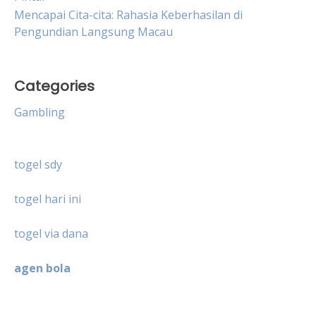
Mencapai Cita-cita: Rahasia Keberhasilan di
Pengundian Langsung Macau
Categories
Gambling
togel sdy
togel hari ini
togel via dana
agen bola