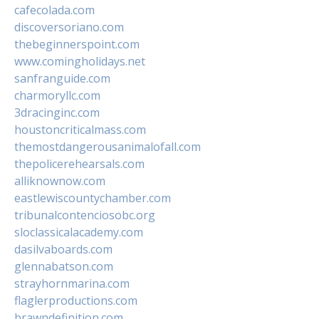
cafecolada.com
discoversoriano.com
thebeginnerspoint.com
www.comingholidays.net
sanfranguide.com
charmoryllc.com
3dracinginc.com
houstoncriticalmass.com
themostdangerousanimalofall.com
thepolicerehearsals.com
alliknownow.com
eastlewiscountychamber.com
tribunalcontenciosobc.org
sloclassicalacademy.com
dasilvaboards.com
glennabatson.com
strayhornmarina.com
flaglerproductions.com
brawndefinition.com