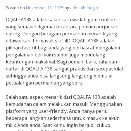
Posted on
November 18, 2025
by
adminthebegin
QQALFA138 adalah salah satu wadah game online
yang semakin digemari di antara pemain perjudian
daring. Dengan beragam permainan menarik yang
ditawarkan, termasuk slot 4D, QQALFA138 adalah
pilihan favorit bagi anda yang berhasrat mengalami
pengalaman bermain sambil juga mendulang
keuntungan maksimal. Bagi pemain baru, tahapan
daftar di QQALFA 138 sangat praktis dan secepat kilat,
sehingga anda bisa langsung langsung memulai
petualangan permainan yang seru.
Salah satu aspek menarik dari QQALFA 138 adalah
kemudahan dalam melakukan masuk. Menggunakan
platform yang user-friendly, Anda hanya perlu
beberapa langkah sederhana untuk masuk ke akun
milik Anda anda. Saat kamu ingin berjudi, cukup