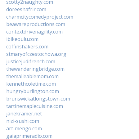
scotty2naughty.com
doreeshafrir.com
charmcitycomedyproject.com
beawareproductions.com
contextdrivenagility.com
ibikeoulu.com
coffinshakers.com
stmaryofczestochowa.org
justicejudifrench.com
thewanderingbridge.com
themalleablemom.com
kennethcoletime.com
hungryburlington.com
brunswickatlongstown.com
tartinemaplecuisine.com
janekramer.net
nizi-sushi.com
art-mengo.com
gaiaprimeradio.com