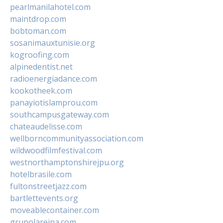
pearlmanilahotel.com
maintdrop.com
bobtoman.com
sosanimauxtunisie.org
kogroofing.com
alpinedentist.net
radioenergiadance.com
kookotheek.com
panayiotislamprou.com
southcampusgateway.com
chateaudelisse.com
wellborncommunityassociation.com
wildwoodfilmfestival.com
westnorthamptonshirejpu.org
hotelbrasile.com
fultonstreetjazz.com
bartlettevents.org
moveablecontainer.com
grupolareina.com