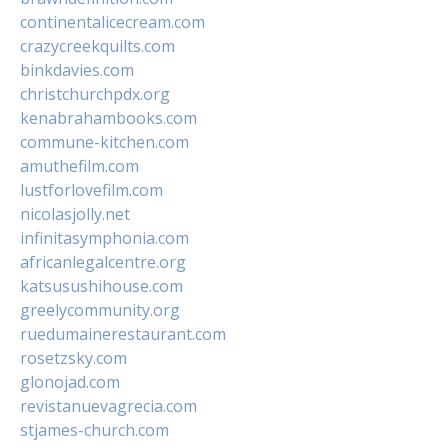
continentalicecream.com
crazycreekquilts.com
binkdavies.com
christchurchpdx.org
kenabrahambooks.com
commune-kitchen.com
amuthefilm.com
lustforlovefilm.com
nicolasjolly.net
infinitasymphonia.com
africanlegalcentre.org
katsusushihouse.com
greelycommunity.org
ruedumainerestaurant.com
rosetzsky.com
glonojad.com
revistanuevagrecia.com
stjames-church.com