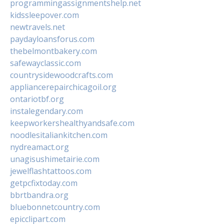
programmingassignmentshelp.net
kidssleepover.com
newtravels.net
paydayloansforus.com
thebelmontbakery.com
safewayclassic.com
countrysidewoodcrafts.com
appliancerepairchicagoil.org
ontariotbf.org
instalegendary.com
keepworkershealthyandsafe.com
noodlesitaliankitchen.com
nydreamact.org
unagisushimetairie.com
jewelflashtattoos.com
getpcfixtoday.com
bbrtbandra.org
bluebonnetcountry.com
epicclipart.com