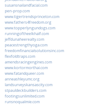
susansnailandfacial.com
pen-prop.com
www.tigertrendsprinceton.com
www.fathers4freedom.org
www.topperlyngundogs.com
runningoftheelkhalf.com
jeffdunaheerealty.com
peacestrengthyoga.com
freedomfinancialsolutionsinc.com
flexfoldtraps.com
amendsracingengines.com
www.kortormorthai.com
www.fatandqueer.com
anneashleyumc.org
landsurveyskansascity.com
stpauldeckbuilders.com
footingsunlimited.com
runsnoqualmie.com