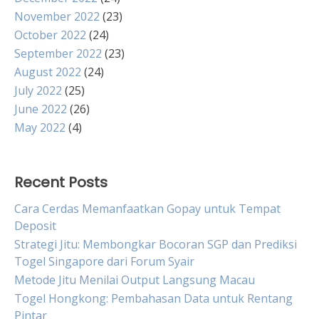
November 2022
(23)
October 2022
(24)
September 2022
(23)
August 2022
(24)
July 2022
(25)
June 2022
(26)
May 2022
(4)
Recent Posts
Cara Cerdas Memanfaatkan Gopay untuk Tempat
Deposit
Strategi Jitu: Membongkar Bocoran SGP dan Prediksi
Togel Singapore dari Forum Syair
Metode Jitu Menilai Output Langsung Macau
Togel Hongkong: Pembahasan Data untuk Rentang
Pintar