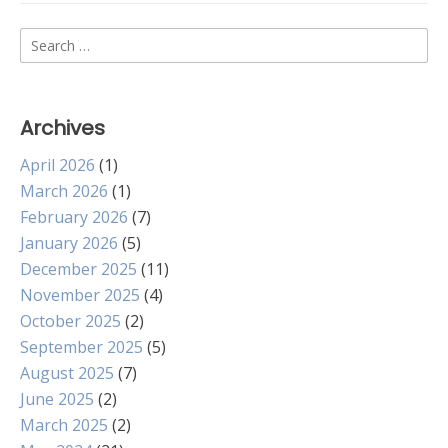
Search
for:
Archives
April 2026
(1)
March 2026
(1)
February 2026
(7)
January 2026
(5)
December 2025
(11)
November 2025
(4)
October 2025
(2)
September 2025
(5)
August 2025
(7)
June 2025
(2)
March 2025
(2)