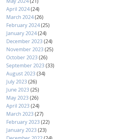
May 2024
(21)
April 2024
(24)
March 2024
(26)
February 2024
(25)
January 2024
(24)
December 2023
(24)
November 2023
(25)
October 2023
(26)
September 2023
(33)
August 2023
(34)
July 2023
(26)
June 2023
(25)
May 2023
(26)
April 2023
(24)
March 2023
(27)
February 2023
(22)
January 2023
(23)
December 2022
(24)