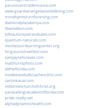
parunocentraldemusica.com
www.guardianangelassistedliving.com
trondhjemsturnforening.com
diamondplazakenya.com
tbwredlion.com
billsautorepairandsales.com
quantum-naturals.com
montessorilearningcenter.org
fergusonstreetfest.com
samjayneforever.com
matthurstphoto.com
alltheflorida.com
insidebaseballcoachesclinic.com
carsinkauai.com
millstreetchurchofchrist.org
parasailingvacadestinflorida.com
pride-realty.net
alphadynamicshealth.com